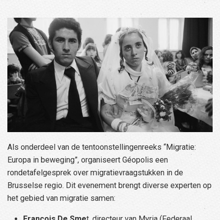
Als onderdeel van de tentoonstellingenreeks “Migratie:
Europa in beweging”, organiseert Géopolis een
rondetafelgesprek over migratievraagstukken in de
Brusselse regio. Dit evenement brengt diverse experten op
het gebied van migratie samen:
François De Sme
t, directeur van Myria (Federaal