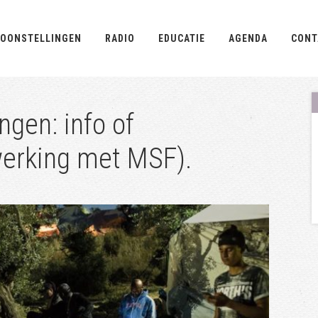
OONSTELLINGEN
RADIO
EDUCATIE
AGENDA
CONT
ngen: info of
werking met MSF).