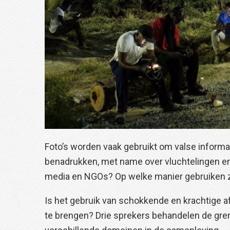
Foto’s worden vaak gebruikt om valse informa
benadrukken, met name over vluchtelingen en 
media en NGOs? Op welke manier gebruiken zi
Is het gebruik van schokkende en krachtige a
te brengen? Drie sprekers behandelen de gren