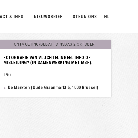
ACT & INFO
NIEUWSBRIEF
STEUN ONS
NL
ONTMOETING/DEBAT : DINSDAG 2 OKTOBER
FOTOGRAFIE VAN VLUCHTELINGEN: INFO OF
MISLEIDING? (IN SAMENWERKING MET MSF).
19u
De Markten (Oude Graanmarkt 5, 1000 Brussel)
►