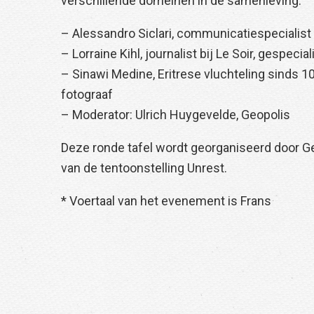
verschillende domeinen in de samenleving.
– Alessandro Siclari, communicatiespecialist
– Lorraine Kihl, journalist bij Le Soir, gespeci
– Sinawi Medine, Eritrese vluchteling sinds 10
fotograaf
– Moderator: Ulrich Huygevelde, Geopolis
Deze ronde tafel wordt georganiseerd door G
van de tentoonstelling Unrest.
* Voertaal van het evenement is Frans