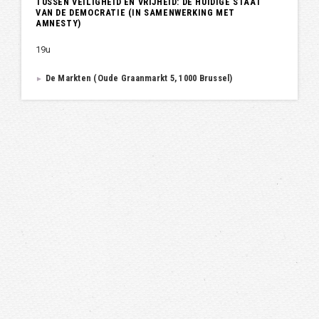
TUSSEN VEILIGHEID EN VRIJHEID: DE HUIDIGE STAAT
VAN DE DEMOCRATIE (IN SAMENWERKING MET
AMNESTY)
19u
De Markten (Oude Graanmarkt 5, 1000 Brussel)
►