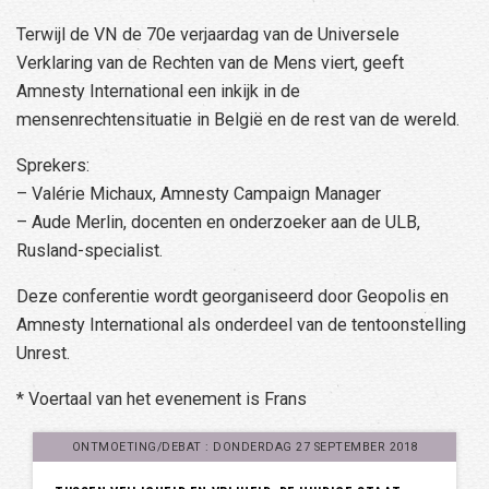
Terwijl de VN de 70e verjaardag van de Universele
Verklaring van de Rechten van de Mens viert, geeft
Amnesty International een inkijk in de
mensenrechtensituatie in België en de rest van de wereld.
Sprekers:
– Valérie Michaux, Amnesty Campaign Manager
– Aude Merlin, docenten en onderzoeker aan de ULB,
Rusland-specialist.
Deze conferentie wordt georganiseerd door Geopolis en
Amnesty International als onderdeel van de tentoonstelling
Unrest.
* Voertaal van het evenement is Frans
ONTMOETING/DEBAT : DONDERDAG 27 SEPTEMBER 2018