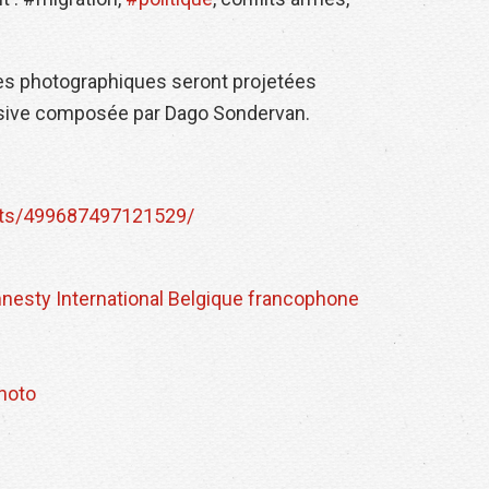
res photographiques seront projetées
sive composée par Dago Sondervan.
nts/499687497121529/
nesty International Belgique francophone
photo