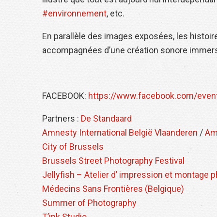
#environnement
, etc.
En parallèle des images exposées, les histoi
accompagnées d’une création sonore immer
FACEBOOK:
https://www.facebook.com/eve
Partners :
De Standaard
Amnesty International België Vlaanderen
/
Am
City of Brussels
Brussels Street Photography Festival
Jellyfish – Atelier d’ impression et montage 
Médecins Sans Frontières (Belgique)
Summer of Photography
T’ink Studio