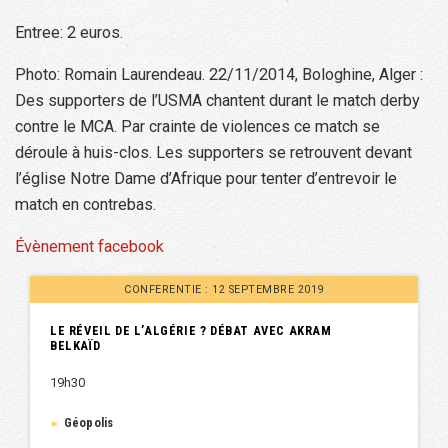
Entree: 2 euros.
Photo: Romain Laurendeau. 22/11/2014, Bologhine, Alger :
Des supporters de l’USMA chantent durant le match derby
contre le MCA. Par crainte de violences ce match se
déroule à huis-clos. Les supporters se retrouvent devant
l’église Notre Dame d’Afrique pour tenter d’entrevoir le
match en contrebas.
Évènement facebook
CONFERENTIE : 12 SEPTEMBRE 2019
LE RÉVEIL DE L’ALGÉRIE ? DÉBAT AVEC AKRAM
BELKAÏD
19h30
Géopolis
►