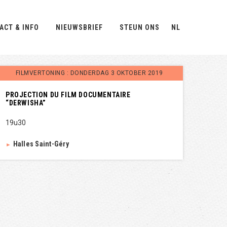
ACT & INFO
NIEUWSBRIEF
STEUN ONS
NL
FILMVERTONING : DONDERDAG 3 OKTOBER 2019
PROJECTION DU FILM DOCUMENTAIRE
“DERWISHA”
19u30
Halles Saint-Géry
►