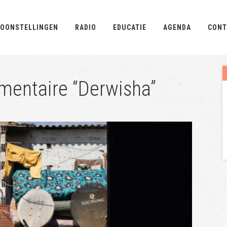
OONSTELLINGEN
RADIO
EDUCATIE
AGENDA
CONT
umentaire “Derwisha”