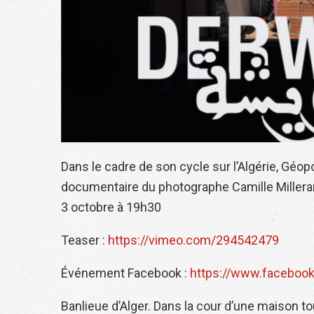
Dans le cadre de son cycle sur l’Algérie, Géop
documentaire du photographe Camille Millerand
3 octobre à 19h30
Teaser :
https://vimeo.com/294542479
Événement Facebook :
https://www.faceboo
Banlieue d’Alger. Dans la cour d’une maison t