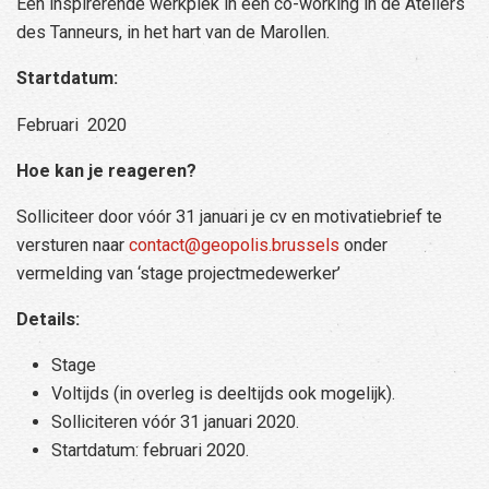
Een inspirerende werkplek in een co-working in de Ateliers
des Tanneurs, in het hart van de Marollen.
Startdatum:
Februari 2020
Hoe kan je reageren?
Solliciteer door vóór 31 januari je cv en motivatiebrief te
versturen naar
contact@geopolis.brussels
onder
vermelding van ‘stage projectmedewerker’
Details:
Stage
Voltijds (in overleg is deeltijds ook mogelijk).
Solliciteren vóór 31 januari 2020.
Startdatum: februari 2020.