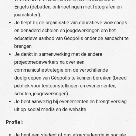
Engels (debatten, ontmoetingen met fotografen en
journalisten).
Je helpt bij de organisatie van educatieve workshops
en benaderd scholen en jeugdwerkingen om het
educatieve aanbod van Géopolis onder de aandacht te
brengen.
Je denkt in samenwerking met de andere
projectmedewerkers na over een
communicatiestrategie om de verschillende
doelgroepen van Géopolis te kunnen bereiken (breed
publiek voor tentoonstellingen en evenementen,
scholen, jeugdwerkingen).
Je bent aanwezig bij evenementen en brengt verslag
uit op social media en de website.
Profiel:
Je bent een student of pas afgestudeerde in sociale