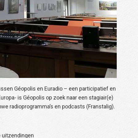
sen Géopolis en Euradio – een participatief en
uropa- is Géopolis op zoek naar een stagiair(e)
euwe radioprogramma’s en podcasts (Franstalig).
e uitzendingen