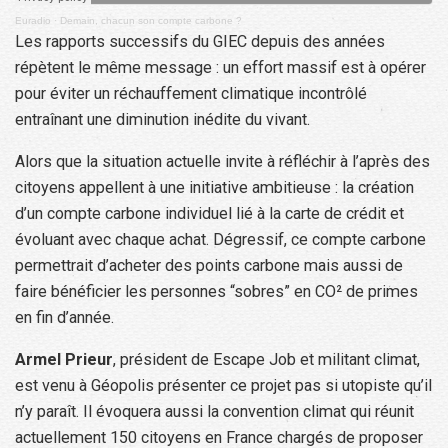
Euradio
·
Demain, chacun son compte carbone ?
Les rapports successifs du GIEC depuis des années
répètent le même message : un effort massif est à opérer
pour éviter un réchauffement climatique incontrôlé
entraînant une diminution inédite du vivant.
Alors que la situation actuelle invite à réfléchir à l’après des
citoyens appellent à une initiative ambitieuse : la création
d’un compte carbone individuel lié à la carte de crédit et
évoluant avec chaque achat. Dégressif, ce compte carbone
permettrait d’acheter des points carbone mais aussi de
faire bénéficier les personnes “sobres” en CO² de primes
en fin d’année.
Armel Prieur
, président de Escape Job et militant climat,
est venu à Géopolis présenter ce projet pas si utopiste qu’il
n’y paraît. Il évoquera aussi la convention climat qui réunit
actuellement 150 citoyens en France chargés de proposer