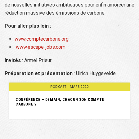
de nouvelles initiatives ambitieuses pour enfin amorcer une
réduction massive des émissions de carbone.
Pour aller plus loin :
www.comptecarbone.org
www.escape-jobs.com
Invités
: Armel Prieur
Préparation et présentation
: Ulrich Huygevelde
PODCAST : MARS 2020
CONFÉRENCE – DEMAIN, CHACUN SON COMPTE
CARBONE ?