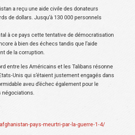
istan a reçu une aide civile des donateurs
iards de dollars. Jusqu’à 130 000 personnels
tal à ce pays cette tentative de démocratisation
encore à bien des échecs tandis que l’aide
nt de la corruption.
cord entre les Américains et les Talibans résonne
tats-Unis qui s’étaient justement engagés dans
ormidable aveu d’échec également pour le
s négociations.
afghanistan-pays-meurtri-par-la-guerre-1-4/