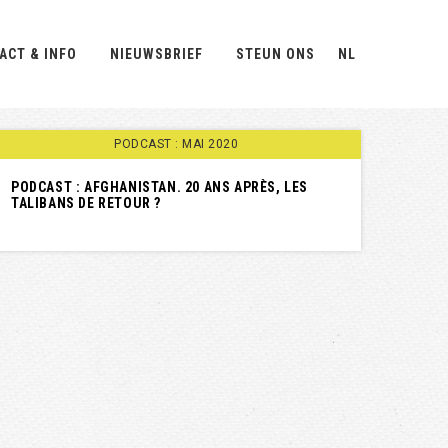
ACT & INFO
NIEUWSBRIEF
STEUN ONS
NL
PODCAST : MAI 2020
PODCAST : AFGHANISTAN. 20 ANS APRÈS, LES
TALIBANS DE RETOUR ?