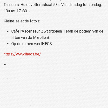
Tanneurs, Huidevettersstraat 58a. Van dinsdag tot zondag,
13u tot 17u30.
Kleine selectie foto’s:
Café l’Ascenseur, Zwaardplein 1 (aan de bodem van de
liften van de Marollen).
Op de ramen van IHECS.
https://www.ihecs.be/
=