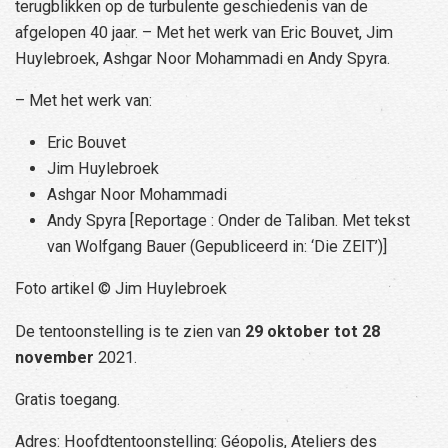
terugblikken op de turbulente geschiedenis van de
afgelopen 40 jaar. – Met het werk van Eric Bouvet, Jim
Huylebroek, Ashgar Noor Mohammadi en Andy Spyra.
– Met het werk van:
Eric Bouvet
Jim Huylebroek
Ashgar Noor Mohammadi
Andy Spyra [Reportage : Onder de Taliban. Met tekst
van Wolfgang Bauer (Gepubliceerd in: ‘Die ZEIT’)]
Foto artikel © Jim Huylebroek
De tentoonstelling is te zien van
29 oktober tot 28
november
2021.
Gratis toegang.
Adres: Hoofdtentoonstelling: Géopolis, Ateliers des