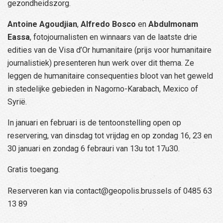
gezondheidszorg.
Antoine Agoudjian
,
Alfredo Bosco
en
Abdulmonam
Eassa
, fotojournalisten en winnaars van de laatste drie
edities van de Visa d’Or humanitaire (prijs voor humanitaire
journalistiek) presenteren hun werk over dit thema. Ze
leggen de humanitaire consequenties bloot van het geweld
in stedelijke gebieden in Nagorno-Karabach, Mexico of
Syrië.
In januari en februari is de tentoonstelling open op
reservering, van dinsdag tot vrijdag en op zondag 16, 23 en
30 januari en zondag 6 febrauri van 13u tot 17u30.
Gratis toegang.
Reserveren kan via contact@geopolis.brussels of 0485 63
13 89