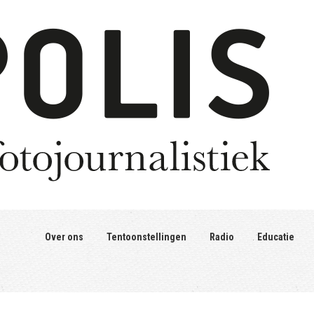
Over ons
Tentoonstellingen
Radio
Educatie