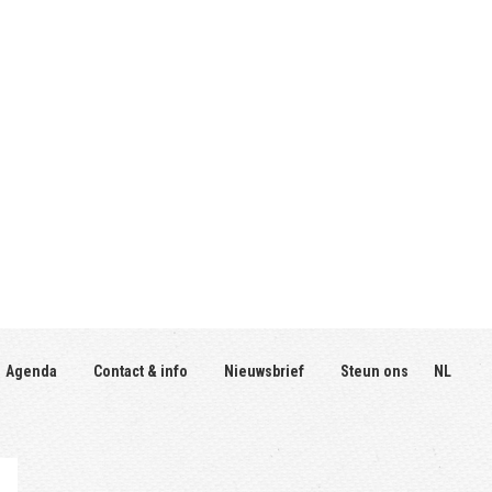
Agenda
Contact & info
Nieuwsbrief
Steun ons
NL