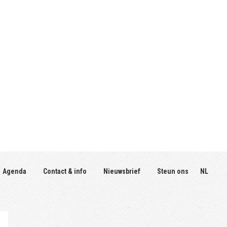
Agenda
Contact & info
Nieuwsbrief
Steun ons
NL