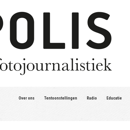
Over ons
Tentoonstellingen
Radio
Educatie