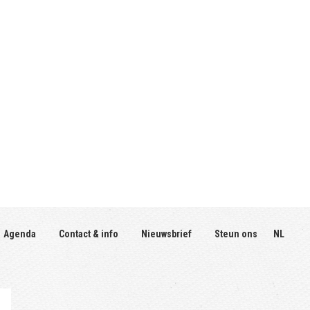
Agenda
Contact & info
Nieuwsbrief
Steun ons
NL