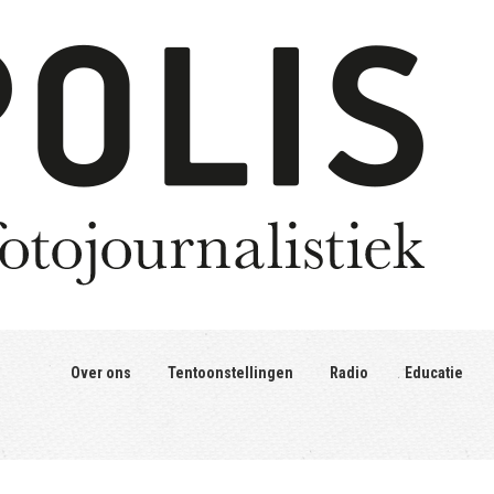
Over ons
Tentoonstellingen
Radio
Educatie