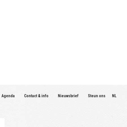
Agenda
Contact & info
Nieuwsbrief
Steun ons
NL