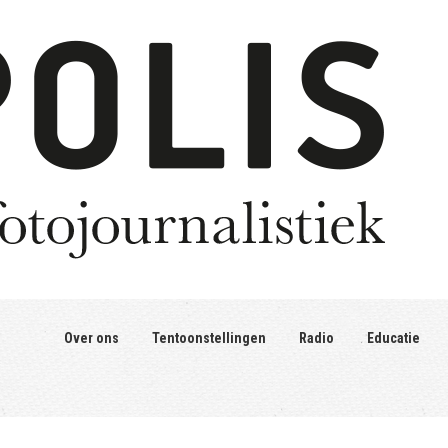
Over ons
Tentoonstellingen
Radio
Educatie