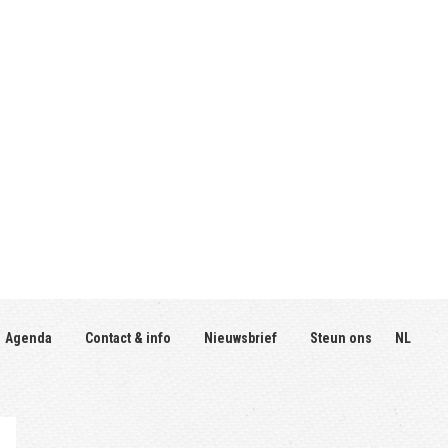
Agenda
Contact & info
Nieuwsbrief
Steun ons
NL