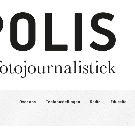
Over ons
Tentoonstellingen
Radio
Educatie