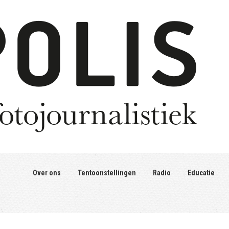
Over ons
Tentoonstellingen
Radio
Educatie