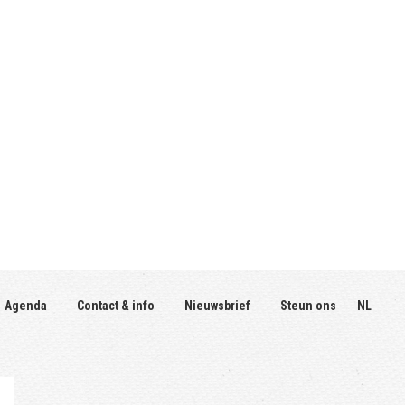
Agenda
Contact & info
Nieuwsbrief
Steun ons
NL