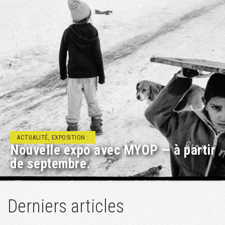
ACTUALITÉ, RENCONTRE/DÉBAT :
Projets éducatifs à Géopolis
Derniers articles