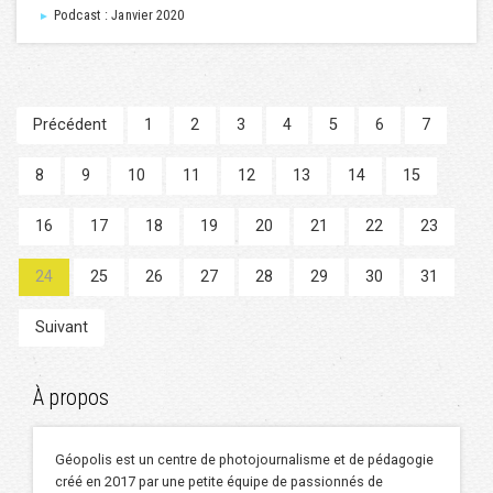
Podcast : Janvier 2020
►
Précédent
1
2
3
4
5
6
7
8
9
10
11
12
13
14
15
16
17
18
19
20
21
22
23
24
25
26
27
28
29
30
31
Suivant
À propos
Géopolis est un centre de photojournalisme et de pédagogie
créé en 2017 par une petite équipe de passionnés de