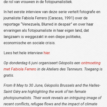
de rol van vrouwen in de fotojournalistiek.
In het eerste interview van deze serie vertelt fotografe en
journaliste Fabiola Ferrero (Caracas, 1991) over de
reportage “Venezuela, Blurred in despair” en over haar
ervaringen als fotojournaliste in haar eigen land, dat
langzaam is weggezakt in een diepe politieke,
economische en sociale crisis.
Lees het hele interview
hier.
Op donderdag 6 juni organiseert Géopolis een
ontmoeting
met Fabiola Ferrero
in de Ateliers des Tanneurs. Toegang is
gratis.
From 8 May to 30 June, Géopolis Brussels and the Halles-
Saint Géry are highlighting the work of ten female
photojournalists. Their work reveals an intriguing image of
recent conflicts, refugee flows and the impact of climate