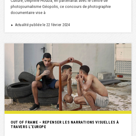
Culture, Delphine Houba, en partenariat avec le centre de
photojournalisme Géopolis, ce concours de photographie
documentaire vise à
Actualité publiée le 22 février 2024
►
OUT OF FRAME – REPENSER LES NARRATIONS VISUELLES À
TRAVERS L’EUROPE