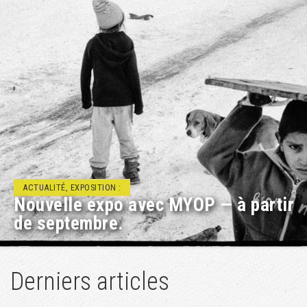
ACTUALITÉ, RENCONTRE/DÉBAT :
Projets éducatifs à Géopolis
Derniers articles