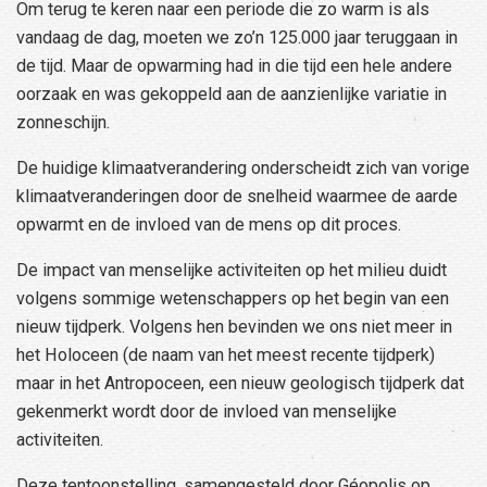
Om terug te keren naar een periode die zo warm is als
vandaag de dag, moeten we zo’n 125.000 jaar teruggaan in
de tijd. Maar de opwarming had in die tijd een hele andere
oorzaak en was gekoppeld aan de aanzienlijke variatie in
zonneschijn.
De huidige klimaatverandering onderscheidt zich van vorige
klimaatveranderingen door de snelheid waarmee de aarde
opwarmt en de invloed van de mens op dit proces.
De impact van menselijke activiteiten op het milieu duidt
volgens sommige wetenschappers op het begin van een
nieuw tijdperk. Volgens hen bevinden we ons niet meer in
het Holoceen (de naam van het meest recente tijdperk)
maar in het Antropoceen, een nieuw geologisch tijdperk dat
gekenmerkt wordt door de invloed van menselijke
activiteiten.
Deze tentoonstelling, samengesteld door Géopolis op