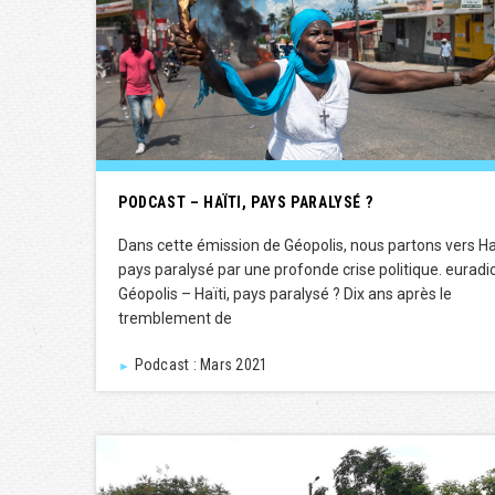
PODCAST – HAÏTI, PAYS PARALYSÉ ?
Dans cette émission de Géopolis, nous partons vers Haï
pays paralysé par une profonde crise politique. euradio
Géopolis – Haïti, pays paralysé ? Dix ans après le
tremblement de
Podcast : Mars 2021
►