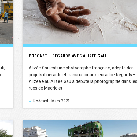
PODCAST – REGARDS AVEC ALIZÉE GAU
ti,
Alizée Gau est une photographe française, adepte des
 ·
projets itinérants et transnationaux. euradio · Regards –
Alizée Gau Alizée Gau a débuté la photographie dans le
rues de Madrid et
Podcast : Mars 2021
►