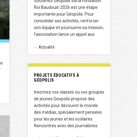
Soutenez Géopolis via la Fondation
Roi Baudouin 2026 est une étape
importante pour Géopolis. Pour
consolider ses activités, renforcer
son équipe et poursuivre sa mission,
l’association lance un appel aux
Actualité
►
re
r
PROJETS ÉDUCATIFS À
GÉOPOLIS
Inscrivez vos classes ou vos groupes
de jeunes Geopolis propose des
activités pour découvrir le monde
des médias, spécialement pensées
pour les jeunes et les scolaires.
Rencontres avec des journalistes