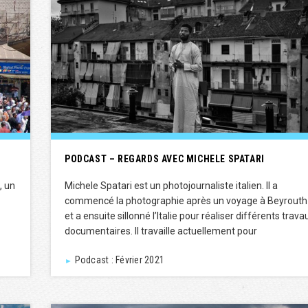
PODCAST – REGARDS AVEC MICHELE SPATARI
, un
Michele Spatari est un photojournaliste italien. Il a
commencé la photographie après un voyage à Beyrouth
et a ensuite sillonné l’Italie pour réaliser différents trava
documentaires. Il travaille actuellement pour
Podcast : Février 2021
►