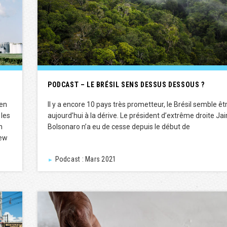
PODCAST – LE BRÉSIL SENS DESSUS DESSOUS ?
ien
Il y a encore 10 pays très prometteur, le Brésil semble êt
 les
aujourd’hui à la dérive. Le président d’extrême droite Jai
n
Bolsonaro n’a eu de cesse depuis le début de
New
Podcast : Mars 2021
►