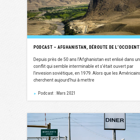
PODCAST – AFGHANISTAN, DÉROUTE DE L’OCCIDENT
Depuis près de 50 ans l’Afghanistan est enlisé dans un
conflit qui semble interminable et s’était ouvert par
l’invesion soviétique, en 1979. Alors que les Américain
cherchent aujourd’hui à mettre
Podcast : Mars 2021
►