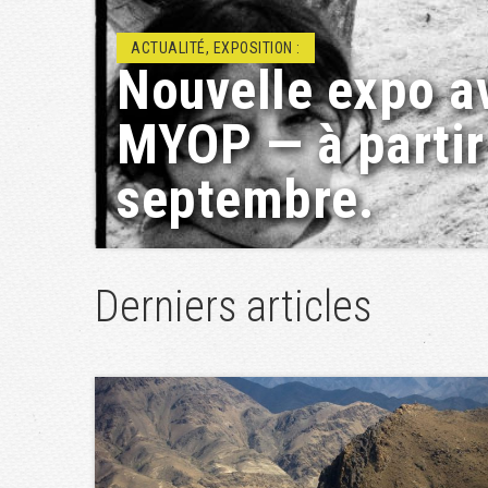
ACTUALITÉ, RENCONTRE/DÉBAT :
Projets éducatif
Géopolis
Derniers articles