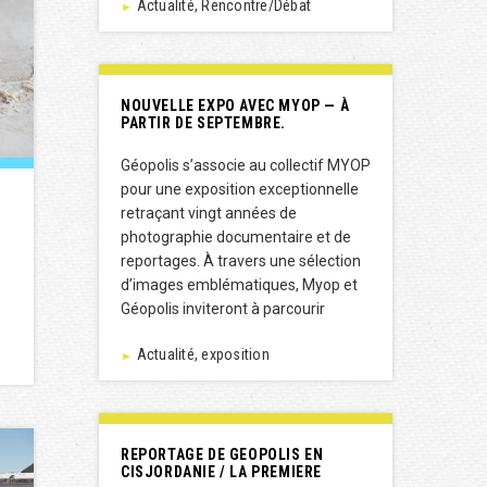
Actualité, Rencontre/Débat
►
NOUVELLE EXPO AVEC MYOP — À
PARTIR DE SEPTEMBRE.
Géopolis s’associe au collectif MYOP
pour une exposition exceptionnelle
retraçant vingt années de
photographie documentaire et de
reportages. À travers une sélection
d’images emblématiques, Myop et
s
Géopolis inviteront à parcourir
Actualité, exposition
►
REPORTAGE DE GEOPOLIS EN
CISJORDANIE / LA PREMIERE